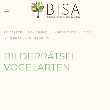
Skip to main content
STARTSEITE
BISA SPIELEN
WIRBELTIERE
VÖGEL
BILDERRÄTSEL VOGELARTEN
BILDERRÄTSEL
VOGELARTEN