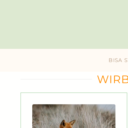
Skip to main content
BISA 
WIRB