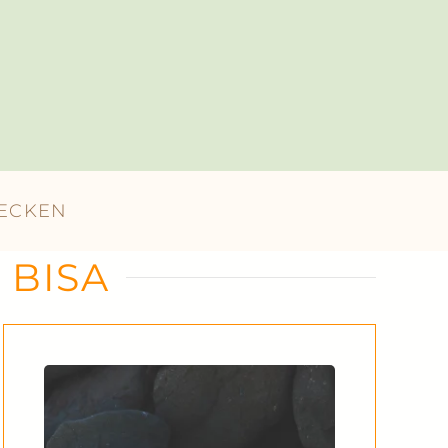
DECKEN
 BISA