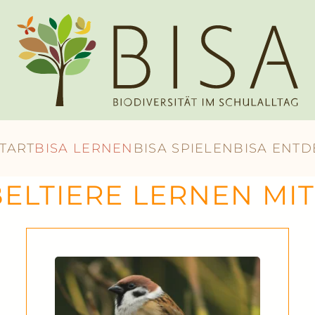
START
BISA LERNEN
BISA SPIELEN
BISA ENT
ELTIERE LERNEN MIT