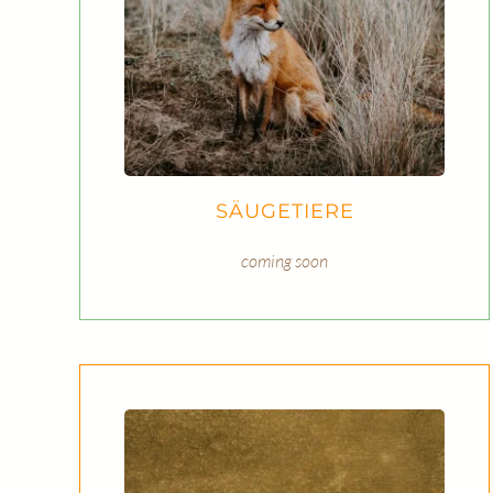
SÄUGETIERE
coming soon