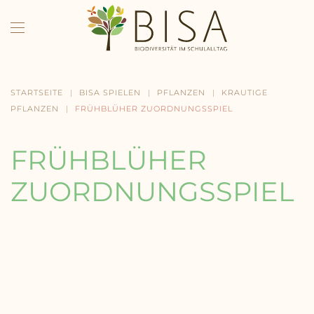
Skip to main content
STARTSEITE
BISA SPIELEN
PFLANZEN
KRAUTIGE
PFLANZEN
FRÜHBLÜHER ZUORDNUNGSSPIEL
FRÜHBLÜHER
ZUORDNUNGSSPIEL