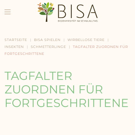
Skip to main content
STARTSEITE
BISA SPIELEN
WIRBELLOSE TIERE
INSEKTEN
SCHMETTERLINGE
TAGFALTER ZUORDNEN FÜR
FORTGESCHRITTENE
TAGFALTER
ZUORDNEN FÜR
FORTGESCHRITTENE