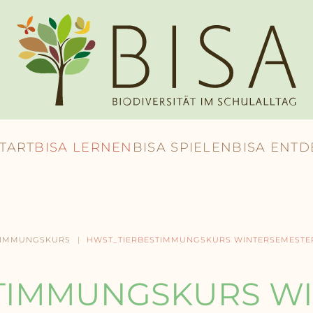
START
BISA LERNEN
BISA SPIELEN
BISA ENT
TIMMUNGSKURS
HWST_TIERBESTIMMUNGSKURS WINTERSEMESTE
TIMMUNGSKURS W