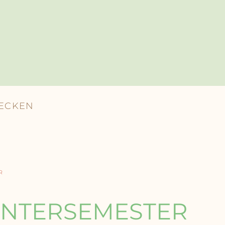
DECKEN
R
INTERSEMESTER