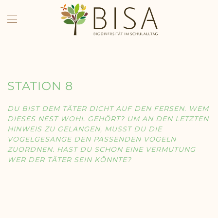
Skip to main content
STATION 8
DU BIST DEM TÄTER DICHT AUF DEN FERSEN. WEM
DIESES NEST WOHL GEHÖRT? UM AN DEN LETZTEN
HINWEIS ZU GELANGEN, MUSST DU DIE
VOGELGESÄNGE DEN PASSENDEN VÖGELN
ZUORDNEN. HAST DU SCHON EINE VERMUTUNG
WER DER TÄTER SEIN KÖNNTE?