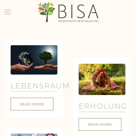
Skip to main content
LEBENSRAUM
ERHOLUNG
READ MORE
READ MORE