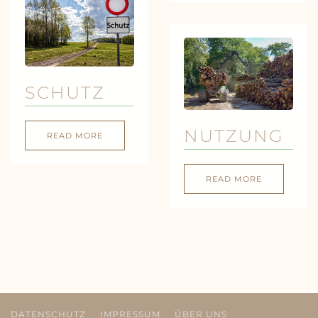
SCHUTZ
NUTZUNG
READ MORE
READ MORE
DATENSCHUTZ
IMPRESSUM
ÜBER UNS